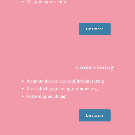
Gruppesupervision
Læs mere
Undervisning
Kommunikation og konflikthåndtering
Stressforbyggelse og egenomsorg
Personlig udvikling
Læs mere