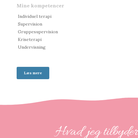
Mine kompetencer
Individuel terapi
Supervision
Gruppesupervision
Kriseterapi
Undervisning
Læs mere
Hvad jeg tilbyder